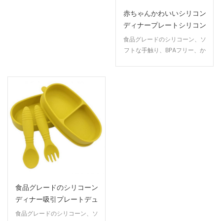
赤ちゃんかわいいシリコン
ディナープレートシリコン
吸引ボウルシリコン飛散防
食品グレードのシリコーン、ソ
止ボウル赤ちゃんの練習食
フトな手触り、BPAフリー、か
べる漫画シリコンプレート
わいいデザイン、強力な吸引力
で裏返らない。
食品グレードのシリコーン
ディナー吸引プレートデュ
アルユース子供ディナー分
食品グレードのシリコーン、ソ